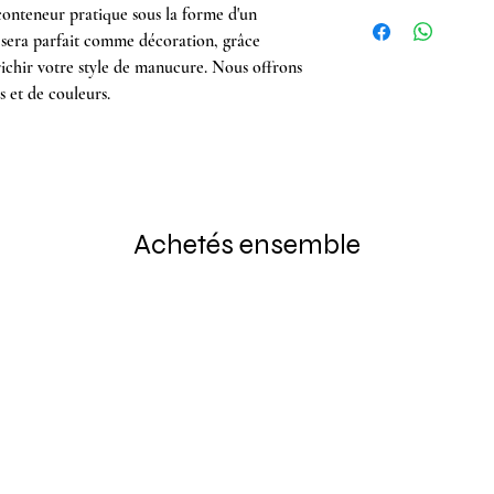
onteneur pratique sous la forme d'un
t sera parfait comme décoration, grâce
ichir votre style de manucure. Nous offrons
s et de couleurs.
Achetés ensemble