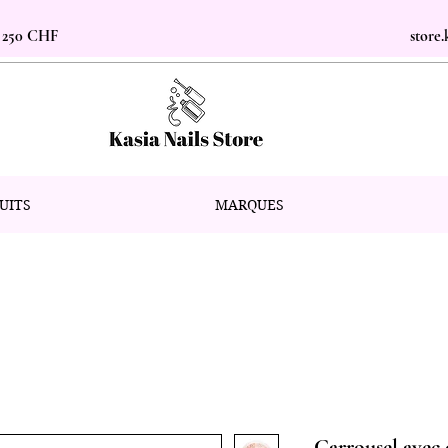
s 250 CHF
store
UITS
MARQUES
Carrousel avec