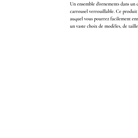
Un ensemble d'ornements dans un c
carrousel verrouillable. Ce produi
auquel vous pourrez facilement enr
un vaste choix de modèles, de taille