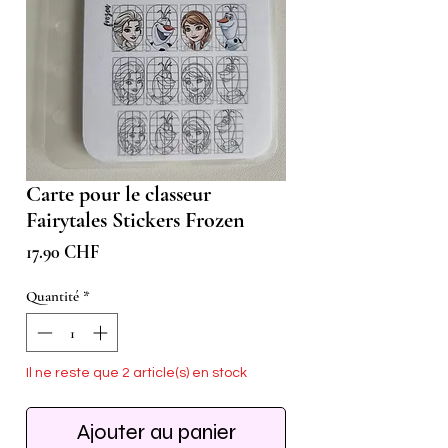
Carte pour le classeur
Fairytales Stickers Frozen
Prix
17.90 CHF
Quantité
*
Il ne reste que 2 article(s) en stock
Ajouter au panier