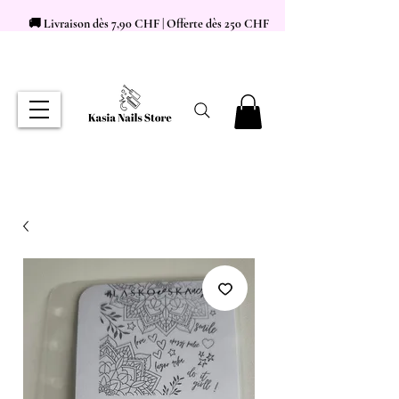
🚚 Livraison dès 7,90 CHF | Offerte dès 250 CHF