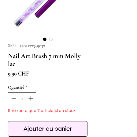
SKU : 5903577349037
Nail Art Brush 7 mm Molly
lac
Prix
9.90 CHF
Quantité
*
Il ne reste que 7 article(s) en stock
Ajouter au panier