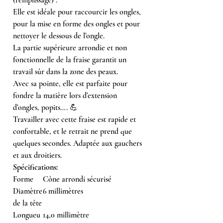
Elle est idéale pour raccourcir les ongles,
pour la mise en forme des ongles et pour
nettoyer le dessous de l’ongle.
La partie supérieure arrondie et non
fonctionnelle de la fraise garantit un
travail sûr dans la zone des peaux.
Avec sa pointe, elle est parfaite pour
fondre la matière lors d’extension
d’ongles, popits…. 💪
Travailler avec cette fraise est rapide et
confortable, et le retrait ne prend que
quelques secondes. Adaptée aux gauchers
et aux droitiers.
Spécifications:
Forme
Cône arrondi sécurisé
Diamètre
6 millimètres
de la tête
Longueu
14,0 millimètre