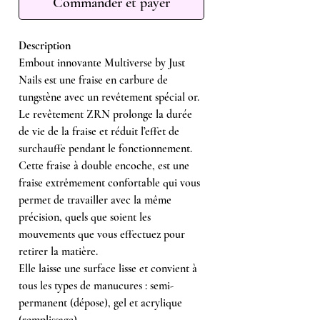
Commander et payer
Description
Embout innovante Multiverse by Just
Nails est une fraise en carbure de
tungstène avec un revêtement spécial or.
Le revêtement ZRN prolonge la durée
de vie de la fraise et réduit l’effet de
surchauffe pendant le fonctionnement.
Cette fraise à double encoche, est une
fraise extrêmement confortable qui vous
permet de travailler avec la même
précision, quels que soient les
mouvements que vous effectuez pour
retirer la matière.
Elle laisse une surface lisse et convient à
tous les types de manucures : semi-
permanent (dépose), gel et acrylique
(remplissage) .