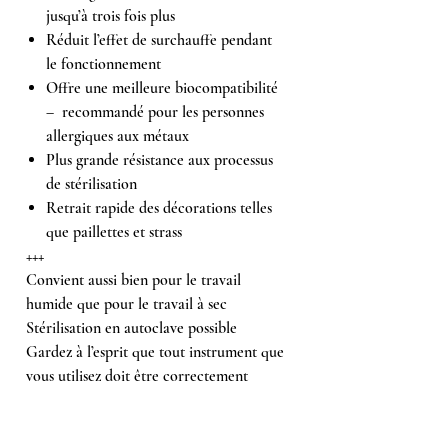
jusqu’à trois fois plus
Réduit l’effet de surchauffe pendant
le fonctionnement
Offre une meilleure biocompatibilité
– recommandé pour les personnes
allergiques aux métaux
Plus grande résistance aux processus
de stérilisation
Retrait rapide des décorations telles
que paillettes et strass
+++
Convient aussi bien pour le travail
humide que pour le travail à sec
Stérilisation en autoclave possible
Gardez à l’esprit que tout instrument que
vous utilisez doit être correctement
nettoyé et stérilisé avant la première
utilisation et avant toute utilisation
ultérieure.