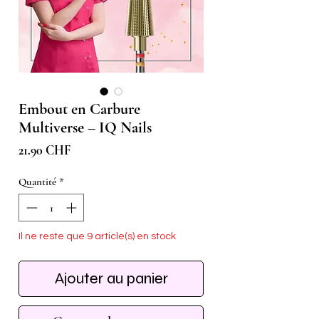
Embout en Carbure
Multiverse – IQ Nails
Prix
21.90 CHF
Quantité
*
Il ne reste que 9 article(s) en stock
Ajouter au panier