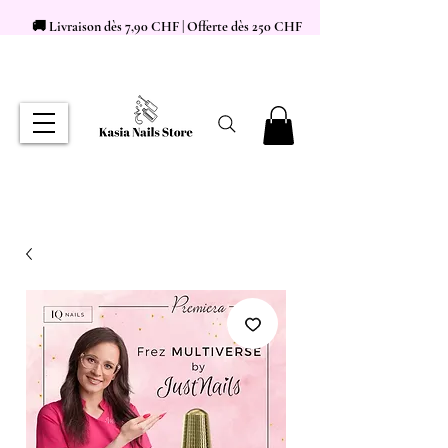
🚚 Livraison dès 7,90 CHF | Offerte dès 250 CHF