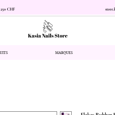
s 250 CHF
store
UITS
MARQUES
Flakes Rubber