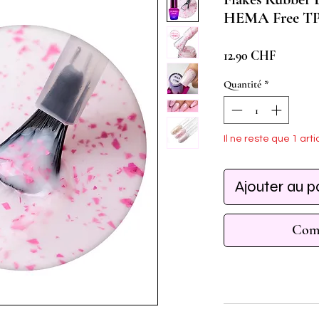
HEMA Free TP
Prix
12.90 CHF
Quantité
*
Il ne reste que 1 arti
Ajouter au p
Comm