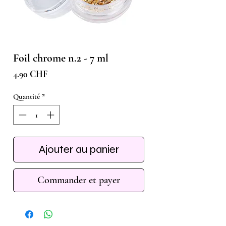
Foil chrome n.2 - 7 ml
Prix
4.90 CHF
Quantité
*
Ajouter au panier
Commander et payer