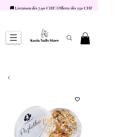
🚚 Livraison dès 7,90 CHF | Offerte dès 250 CHF