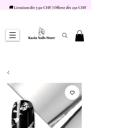
🚚 Livraison dès 7,90 CHF | Offerte dès 250 CHF