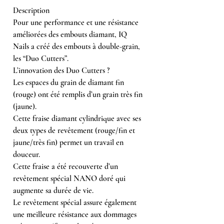
Description
Pour une performance et une résistance
améliorées des embouts diamant, IQ
Nails a créé des embouts à double-grain,
les “Duo Cutters”.
L’innovation des Duo Cutters ?
Les espaces du grain de diamant fin
(rouge) ont été remplis d’un grain très fin
(jaune).
Cette fraise diamant cylindrique avec ses
deux types de revêtement (rouge/fin et
jaune/très fin) permet un travail en
douceur.
Cette fraise a été recouverte d’un
revêtement spécial NANO doré qui
augmente sa durée de vie.
Le revêtement spécial assure également
une meilleure résistance aux dommages