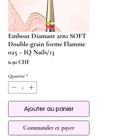
Embout Diamant 2en1 SOFT
Double-grain forme Flamme
025 – IQ Nails/13
Prix
6.90 CHF
Quantité
*
Ajouter au panier
Commander et payer