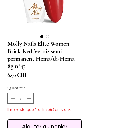
Molly Nails Elite Women
Brick Red Vernis semi
permanent Hema/di-Hema
8g n°43
Prix
8.90 CHF
Quantité
*
Il ne reste que 1 article(s) en stock
Ajouter au panier