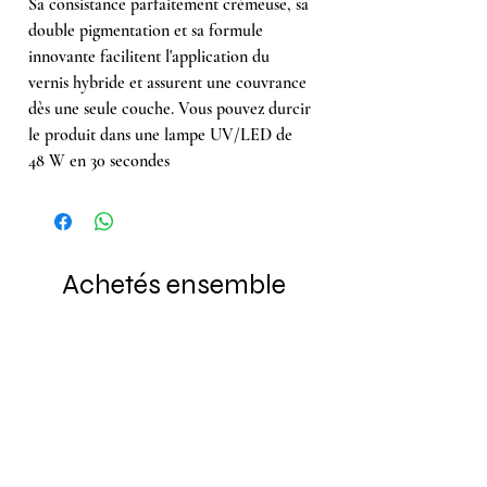
Sa consistance parfaitement crémeuse, sa
double pigmentation et sa formule
innovante facilitent l'application du
vernis hybride et assurent une couvrance
dès une seule couche. Vous pouvez durcir
le produit dans une lampe UV/LED de
48 W en 30 secondes
Achetés ensemble