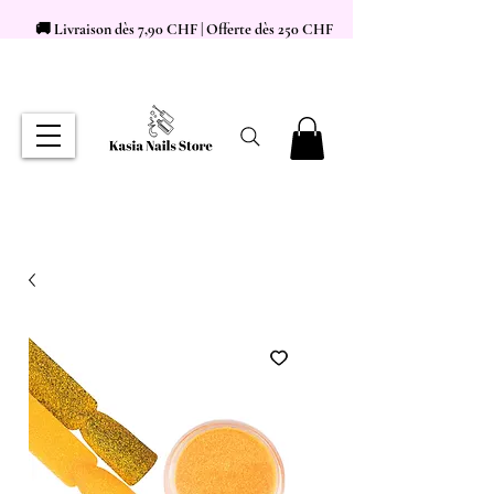
🚚 Livraison dès 7,90 CHF | Offerte dès 250 CHF