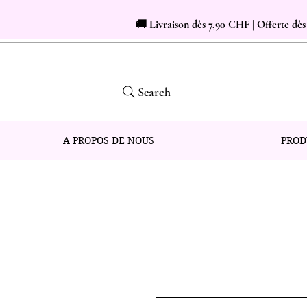
🚚 Livraison dès 7,90 CHF | Offerte dè
Search
A PROPOS DE NOUS
PROD