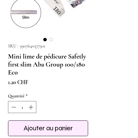
SKU : 5907640577501
Mini lime de pédicure Safetly
first slim Aba Group 100/180
Eco
Prix
1.20 CHF
Quantité
*
Ajouter au panier