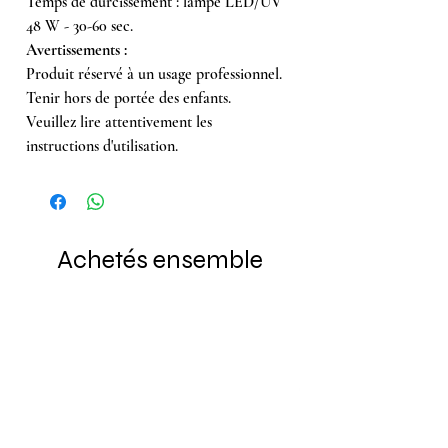
Temps de durcissement : lampe LED/UV
48 W - 30-60 sec.
Avertissements :
Produit réservé à un usage professionnel.
Tenir hors de portée des enfants.
Veuillez lire attentivement les
instructions d'utilisation.
Achetés ensemble