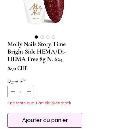
Molly Nails Story Time
Bright Side HEMA/Di-
HEMA Free 8g N. 624
Prix
8.90 CHF
Quantité
*
Il ne reste que 1 article(s) en stock
Ajouter au panier