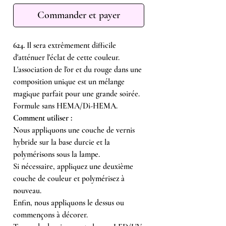
Commander et payer
624.
Il sera extrêmement difficile
d'atténuer l'éclat de cette couleur.
L'association de l'or et du rouge dans une
composition unique est un mélange
magique parfait pour une grande soirée.
Formule sans HEMA/Di-HEMA.
Comment utiliser :
Nous appliquons une couche de vernis
hybride sur la base durcie et la
polymérisons sous la lampe.
Si nécessaire, appliquez une deuxième
couche de couleur et polymérisez à
nouveau.
Enfin, nous appliquons le dessus ou
commençons à décorer.