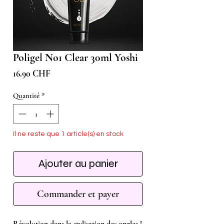
Poligel No1 Clear 30ml Yoshi
Prix
16.90 CHF
Quantité
*
Il ne reste que 1 article(s) en stock
Ajouter au panier
Commander et payer
Révolution dans la stylisation des ongles !