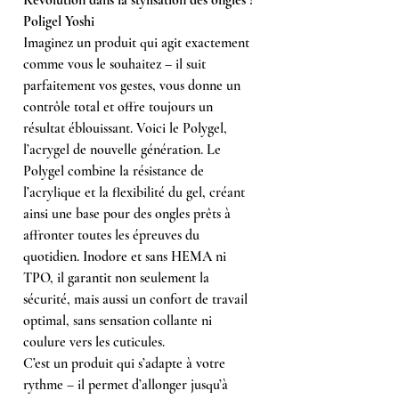
Poligel Yoshi
Imaginez un produit qui agit exactement
comme vous le souhaitez – il suit
parfaitement vos gestes, vous donne un
contrôle total et offre toujours un
résultat éblouissant. Voici le Polygel,
l’acrygel de nouvelle génération. Le
Polygel combine la résistance de
l’acrylique et la flexibilité du gel, créant
ainsi une base pour des ongles prêts à
affronter toutes les épreuves du
quotidien. Inodore et sans HEMA ni
TPO, il garantit non seulement la
sécurité, mais aussi un confort de travail
optimal, sans sensation collante ni
coulure vers les cuticules.
C’est un produit qui s’adapte à votre
rythme – il permet d’allonger jusqu’à