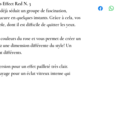
 Effect Red N. 3
a déjà séduit un groupe de fascination,
cure en quelques instants. Grâce à cela, vos
e, dont il est difficile de quitter les yeux.
s couleurs du rose et vous permet de créer un
ez une dimension différente du style! Un
 différents.
ion pour un effet pailleté très clair.
yage pour un éclat vitreux intense qui