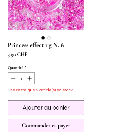
Princess effect 1 g N. 8
Prix
3.90 CHF
Quantité
*
Il ne reste que 9 article(s) en stock
Ajouter au panier
Commander et payer