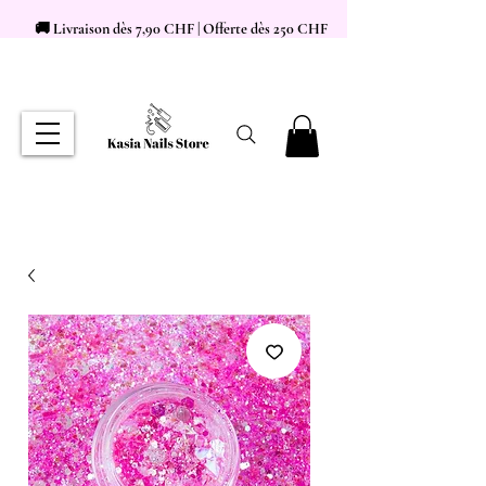
🚚 Livraison dès 7,90 CHF | Offerte dès 250 CHF