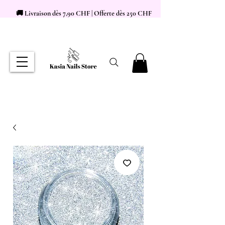
🚚 Livraison dès 7,90 CHF | Offerte dès 250 CHF