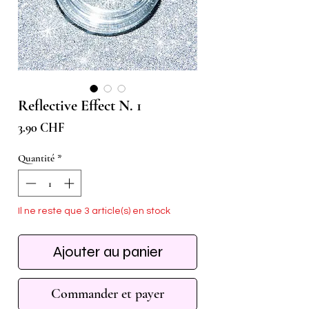
Reflective Effect N. 1
Prix
3.90 CHF
Quantité
*
Il ne reste que 3 article(s) en stock
Ajouter au panier
Commander et payer