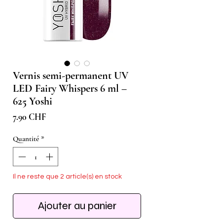
Vernis semi-permanent UV
LED Fairy Whispers 6 ml –
625 Yoshi
Prix
7.90 CHF
Quantité
*
Il ne reste que 2 article(s) en stock
Ajouter au panier