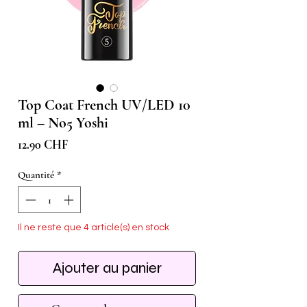
Top Coat French UV/LED 10
ml – No5 Yoshi
Prix
12.90 CHF
Quantité
*
Il ne reste que 4 article(s) en stock
Ajouter au panier