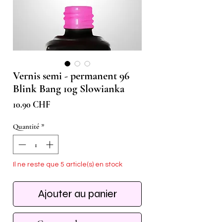
Vernis semi - permanent 96
Blink Bang 10g Slowianka
Prix
10.90 CHF
Quantité
*
Il ne reste que 5 article(s) en stock
Ajouter au panier