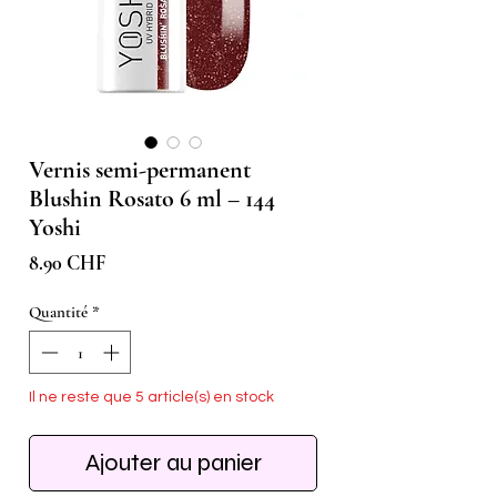
Vernis semi-permanent
Blushin Rosato 6 ml – 144
Yoshi
Prix
8.90 CHF
Quantité
*
Il ne reste que 5 article(s) en stock
Ajouter au panier