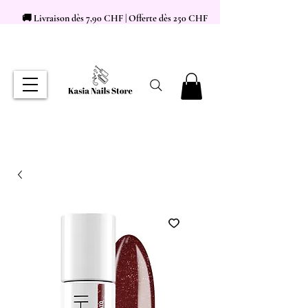
🚚 Livraison dès 7,90 CHF | Offerte dès 250 CHF