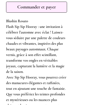
Commander et payer
Blushin Rosato
Flash Sip Sip Hooray : une invitation à
célébrer l’automne avec éclat ! Laissez-
vous séduire par une palette de couleurs
chaudes et vibrantes, inspirées des plus
beaux paysages automnaux. Chaque
vernis, grâce à son effet scintillant,
transforme vos ongles en véritables
joyaux, capturant la lumière et la magie
de la saison.
Avec Sip Sip Hooray, vous pourrez créer
des manucures élégantes et raffinées,
tout en ajoutant une touche de fantaisie.
Que vous préfériez les teintes profondes
et mystérieuses ou les nuances plus