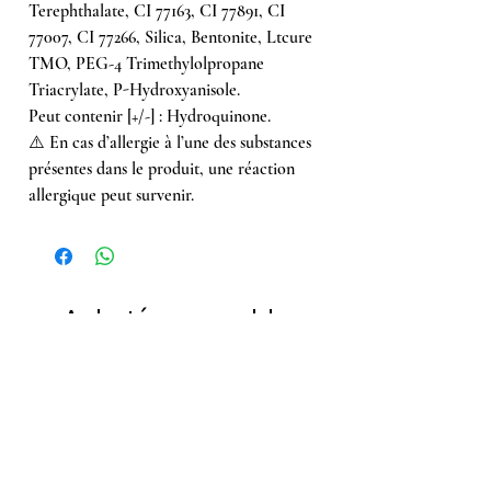
Terephthalate, CI 77163, CI 77891, CI
77007, CI 77266, Silica, Bentonite, Ltcure
TMO, PEG-4 Trimethylolpropane
Triacrylate, P-Hydroxyanisole.
Peut contenir [+/-] : Hydroquinone.
⚠️ En cas d’allergie à l’une des substances
présentes dans le produit, une réaction
allergique peut survenir.
Achetés ensemble