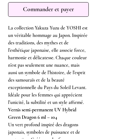
Commander et payer
La collection Yakuza Yuzu de YOSHI est
un véritable hommage au Japon. Inspirée
des traditions, des mythes et de
l’esthétique japonaise, elle associe force,
harmonie et délicatesse. Chaque couleur
n’est pas seulement une nuance, mais
aussi un symbole de l’histoire, de l’esprit
des samouraïs et de la beauté
exceptionnelle du Pays du Soleil Levant.
Idéale pour les femmes qui apprécient
l’unicité, la subtilité et un style affirmé.
Vernis semi-permanent UV Hybrid
Green Dragon 6 ml – 104
Un vert profond inspiré des dragons
japonais, symboles de puissance et de