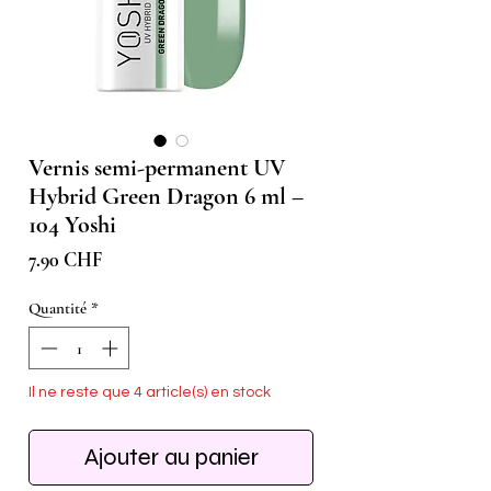
Vernis semi-permanent UV
Hybrid Green Dragon 6 ml –
104 Yoshi
Prix
7.90 CHF
Quantité
*
Il ne reste que 4 article(s) en stock
Ajouter au panier