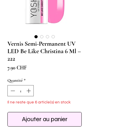
Vernis Semi-Permanent UV
LED Be Like Christina 6 Ml –
222
Prix
7.90 CHF
Quantité
*
Il ne reste que 6 article(s) en stock
Ajouter au panier