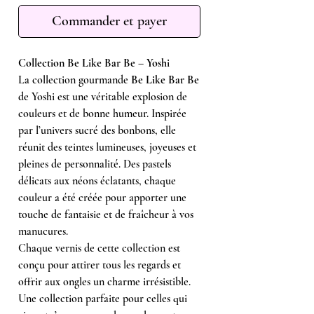
Commander et payer
Collection Be Like Bar Be – Yoshi
La collection gourmande
Be Like Bar Be
de Yoshi est une véritable explosion de
couleurs et de bonne humeur. Inspirée
par l’univers sucré des bonbons, elle
réunit des teintes lumineuses, joyeuses et
pleines de personnalité. Des pastels
délicats aux néons éclatants, chaque
couleur a été créée pour apporter une
touche de fantaisie et de fraîcheur à vos
manucures.
Chaque vernis de cette collection est
conçu pour attirer tous les regards et
offrir aux ongles un charme irrésistible.
Une collection parfaite pour celles qui