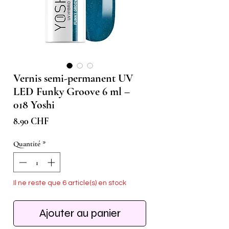
Vernis semi-permanent UV
LED Funky Groove 6 ml –
018 Yoshi
Prix
8.90 CHF
Quantité
*
Il ne reste que 6 article(s) en stock
Ajouter au panier