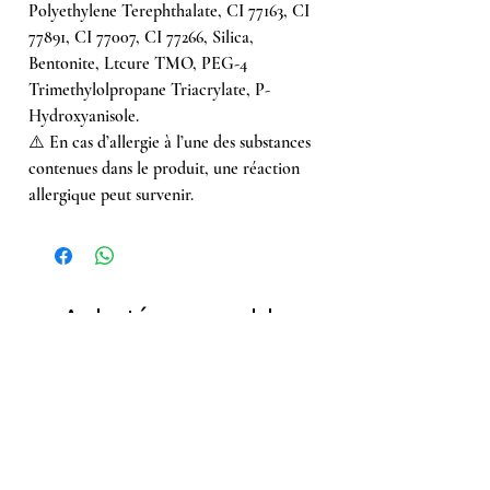
Polyethylene Terephthalate, CI 77163, CI
77891, CI 77007, CI 77266, Silica,
Bentonite, Ltcure TMO, PEG-4
Trimethylolpropane Triacrylate, P-
Hydroxyanisole.
⚠️ En cas d’allergie à l’une des substances
contenues dans le produit, une réaction
allergique peut survenir.
Achetés ensemble