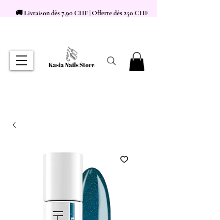
🚚 Livraison dès 7,90 CHF | Offerte dès 250 CHF