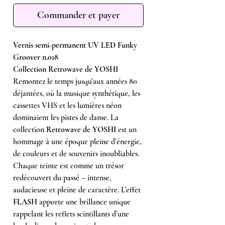
Commander et payer
Vernis semi-permanent UV LED Funky
Groover n.018
Collection Retrowave de YOSHI
Remontez le temps jusqu’aux années 80
déjantées, où la musique synthétique, les
cassettes VHS et les lumières néon
dominaient les pistes de danse. La
collection
Retrowave de YOSHI
est un
hommage à une époque pleine d’énergie,
de couleurs et de souvenirs inoubliables.
Chaque teinte est comme un trésor
redécouvert du passé – intense,
audacieuse et pleine de caractère. L’effet
FLASH
apporte une brillance unique
rappelant les reflets scintillants d’une