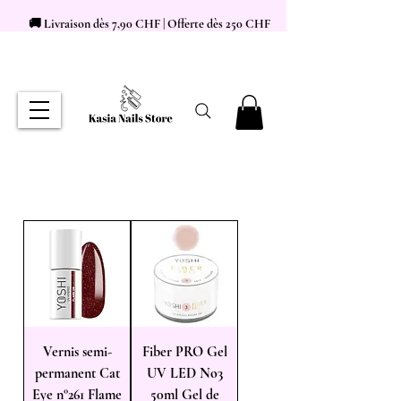
🚚 Livraison dès 7,90 CHF | Offerte dès 250 CHF
Vernis semi-
Fiber PRO Gel
permanent Cat
UV LED No3
Eye n°261 Flame
50ml Gel de