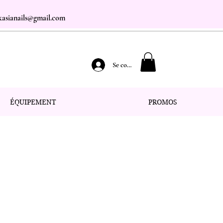
.kasianails@gmail.com
Se connecter
ÉQUIPEMENT
PROMOS