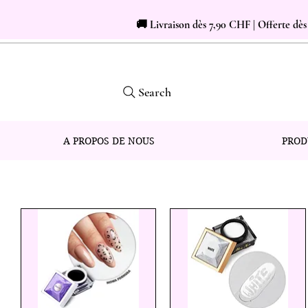
🚚 Livraison dès 7,90 CHF | Offerte dè
Search
A PROPOS DE NOUS
PROD