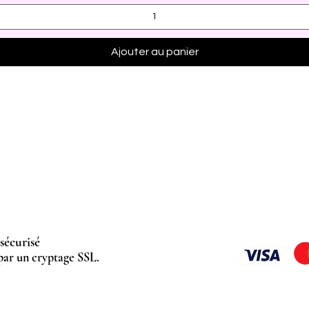
Ajouter au panier
sécurisé
par un cryptage SSL.