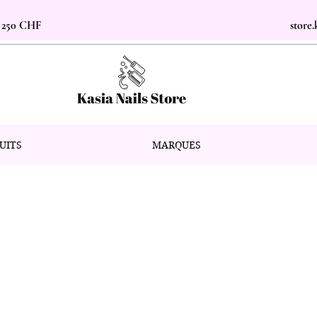
s 250 CHF
store
UITS
MARQUES