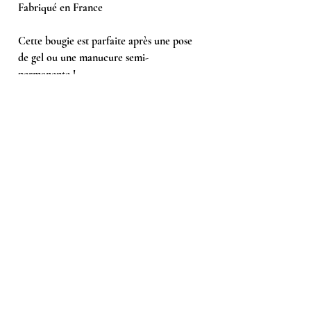
Fabriqué en France
Cette bougie est parfaite après une pose
de gel ou une manucure semi-
permanente !
Achetés ensemble